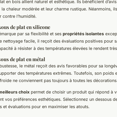
at en bois allient naturel et esthétique. Ils bénéficient d’avi
à la chaleur modérée et leur charme rustique. Néanmoins, il
r contre l’humidité.
ous de plat en silicone
émarque par sa flexibilité et ses
propriétés isolantes
except
e nettoyage facile, il reçoit des évaluations positives pour s
apacité à résister à des températures élevées le rendent trè
ous de plat en métal
bustesse, le métal reçoit des avis favorables pour sa longé
supporter des températures extrêmes. Toutefois, son poids 
froide ne conviennent pas toujours à toutes les décorations
meilleurs choix
permet de choisir un produit qui répond à 
ant vos préférences esthétiques. Sélectionnez un dessous de
s et évaluations pour en maximiser les atouts.