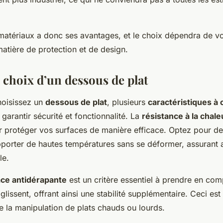
atériaux a donc ses avantages, et le choix dépendra de v
atière de protection et de design.
 choix d’un dessous de plat
hoisissez un
dessous de plat
, plusieurs
caractéristiques à
garantir sécurité et fonctionnalité. La
résistance à la chale
r protéger vos surfaces de manière efficace. Optez pour d
porter de hautes températures sans se déformer, assurant a
le.
ace antidérapante
est un critère essentiel à prendre en comp
 glissent, offrant ainsi une stabilité supplémentaire. Ceci est
e la manipulation de plats chauds ou lourds.