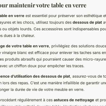
ur maintenir votre table en verre
able en verre
est essentiel pour préserver son esthétique et
rayures et les chocs, utilisez toujours des
dessous de plat
av
s ou objets lourds. Ces accessoires sont indispensables pou
es dues à la chaleur.
ge de votre table en verre
, privilégiez des solutions dou
e vinaigre blanc est efficace pour enlever les taches sans
les produits abrasifs qui pourraient causer des micro-rayur
vec un chiffon doux pour empêcher les traces.
ence d’utilisation des dessous de plat
, assurez-vous de to
 lors des repas. C’est une manière infaillible de garantir un
onger la durée de vie de votre meuble en verre.
procédant régulièrement à ces
astuces de nettoyage
et pro