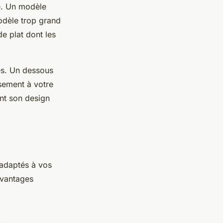
té. Un modèle
modèle trop grand
e plat dont les
es. Un dessous
usement à votre
nt son design
 adaptés à vos
avantages