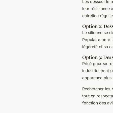
Les dessus de pl
leur résistance 
entretien régulie
Option 2: Dess
Le silicone se d
Populaire pour l
légèreté et sa c
Option 3: Dess
Prisé pour sa ro
industriel peut 
apparence plus 
Rechercher les
tout en respect
fonction des avi