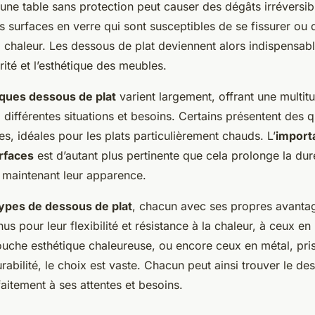
une table sans protection peut causer des dégâts irréversib
les surfaces en verre qui sont susceptibles de se fissurer ou
la chaleur. Les dessous de plat deviennent alors indispensab
grité et l’esthétique des meubles.
iques dessous de plat
varient largement, offrant une multit
 différentes situations et besoins. Certains présentent des q
s, idéales pour les plats particulièrement chauds. L’
import
rfaces
est d’autant plus pertinente que cela prolonge la du
 maintenant leur apparence.
ypes de dessous de plat
, chacun avec ses propres avanta
us pour leur flexibilité et résistance à la chaleur, à ceux en
ouche esthétique chaleureuse, ou encore ceux en métal, pris
rabilité, le choix est vaste. Chacun peut ainsi trouver le de
aitement à ses attentes et besoins.