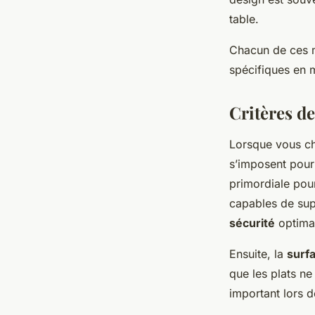
table.
Chacun de ces m
spécifiques en m
Critères de
Lorsque vous c
s’imposent pour 
primordiale pou
capables de sup
sécurité
optima
Ensuite, la
surf
que les plats ne
important lors d