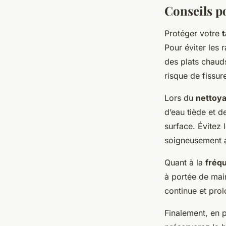
Conseils po
Protéger votre
t
Pour éviter les 
des plats chaud
risque de fissur
Lors du
nettoya
d’eau tiède et d
surface. Évitez 
soigneusement a
Quant à la
fréqu
à portée de main
continue et prol
Finalement, en 