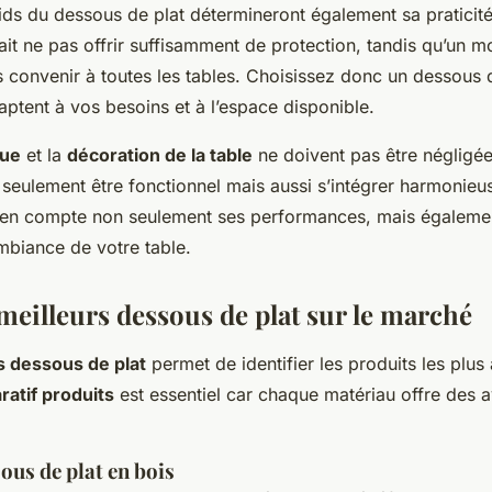
poids du dessous de plat détermineront également sa pratici
ait ne pas offrir suffisamment de protection, tandis qu’un 
 convenir à toutes les tables. Choisissez donc un dessous d
ptent à vos besoins et à l’espace disponible.
que
et la
décoration de la table
ne doivent pas être négligé
 seulement être fonctionnel mais aussi s’intégrer harmonie
 en compte non seulement ses performances, mais égaleme
ambiance de votre table.
meilleurs dessous de plat sur le marché
s dessous de plat
permet de identifier les produits les plus
atif produits
est essentiel car chaque matériau offre des 
ous de plat en bois