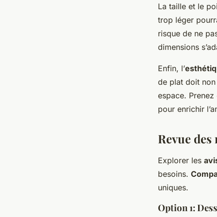
La taille et le 
trop léger pourr
risque de ne pas
dimensions s’ada
Enfin, l’
esthéti
de plat doit non
espace. Prenez
pour enrichir l’
Revue des 
Explorer les
avi
besoins.
Compar
uniques.
Option 1: Dess