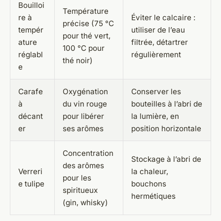
Bouilloi
Température
re à
Éviter le calcaire :
précise (75 °C
tempér
utiliser de l’eau
pour thé vert,
ature
filtrée, détartrer
100 °C pour
réglabl
régulièrement
thé noir)
e
Carafe
Oxygénation
Conserver les
à
du vin rouge
bouteilles à l’abri de
décant
pour libérer
la lumière, en
er
ses arômes
position horizontale
Concentration
Stockage à l’abri de
des arômes
Verreri
la chaleur,
pour les
e tulipe
bouchons
spiritueux
hermétiques
(gin, whisky)