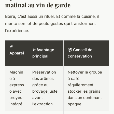
matinal au vin de garde
Boire, c’est aussi un rituel. Et comme la cuisine, il
mérite son lot de petits gestes qui transforment
l’expérience.
🥤
✨ Avantage
📦 Conseil de
Apparei
principal
conservation
l
Machin
Préservation
Nettoyer le groupe
e à
des arômes
à café
express
grâce au
régulièrement,
o avec
broyage juste
stocker les grains
broyeur
avant
dans un contenant
intégré
l’extraction
opaque