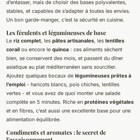
d’entasser, mais de choisir des bases polyvalentes,
stables, et capables de s’adapter à toutes les envies.
Un bon garde-manger, c’est la sécurité en cuisine.
Les féculents et légumineuses de base
Le
riz complet
, les
pâtes artisanales
, les
lentilles
corail
ou encore le
quinoa
: ces aliments sèchent
bien, se conservent des mois, et passent du dîner
asiatique au plat méditerranéen sans sourciller.
Ajoutez quelques bocaux de
légumineuses prêtes à
l’emploi
- haricots blancs, pois chiches, lentilles
vertes - et vous avez de quoi monter une salade
complète en 5 minutes. Riche en
protéines végétales
et en fibres, c’est aussi une excellente base pour une
alimentation équilibrée.
Condiments et aromates : le secret de
l'assaisonnement