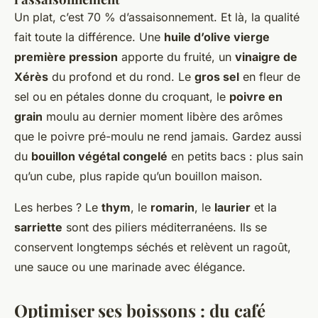
Un plat, c’est 70 % d’assaisonnement. Et là, la qualité
fait toute la différence. Une
huile d’olive vierge
première pression
apporte du fruité, un
vinaigre de
Xérès
du profond et du rond. Le
gros sel
en fleur de
sel ou en pétales donne du croquant, le
poivre en
grain
moulu au dernier moment libère des arômes
que le poivre pré-moulu ne rend jamais. Gardez aussi
du
bouillon végétal congelé
en petits bacs : plus sain
qu’un cube, plus rapide qu’un bouillon maison.
Les herbes ? Le
thym
, le
romarin
, le
laurier
et la
sarriette
sont des piliers méditerranéens. Ils se
conservent longtemps séchés et relèvent un ragoût,
une sauce ou une marinade avec élégance.
Optimiser ses boissons : du café