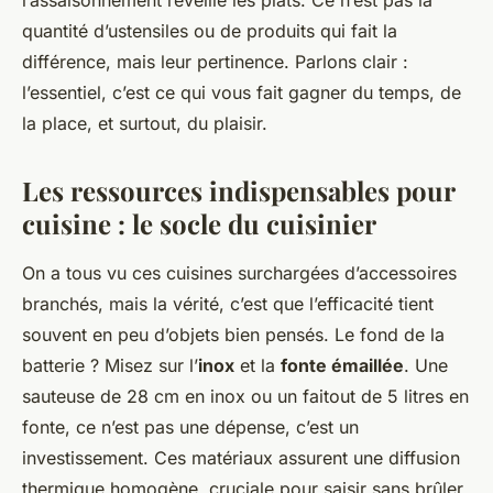
l’assaisonnement réveille les plats. Ce n’est pas la
quantité d’ustensiles ou de produits qui fait la
différence, mais leur pertinence. Parlons clair :
l’essentiel, c’est ce qui vous fait gagner du temps, de
la place, et surtout, du plaisir.
Les ressources indispensables pour
cuisine : le socle du cuisinier
On a tous vu ces cuisines surchargées d’accessoires
branchés, mais la vérité, c’est que l’efficacité tient
souvent en peu d’objets bien pensés. Le fond de la
batterie ? Misez sur l’
inox
et la
fonte émaillée
. Une
sauteuse de 28 cm en inox ou un faitout de 5 litres en
fonte, ce n’est pas une dépense, c’est un
investissement. Ces matériaux assurent une diffusion
thermique homogène, cruciale pour saisir sans brûler