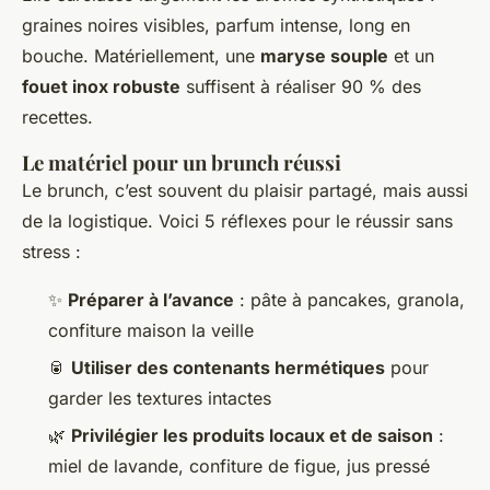
graines noires visibles, parfum intense, long en
bouche. Matériellement, une
maryse souple
et un
fouet inox robuste
suffisent à réaliser 90 % des
recettes.
Le matériel pour un brunch réussi
Le brunch, c’est souvent du plaisir partagé, mais aussi
de la logistique. Voici 5 réflexes pour le réussir sans
stress :
✨
Préparer à l’avance
: pâte à pancakes, granola,
confiture maison la veille
🥫
Utiliser des contenants hermétiques
pour
garder les textures intactes
🌿
Privilégier les produits locaux et de saison
:
miel de lavande, confiture de figue, jus pressé