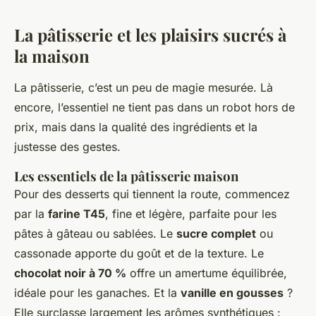
La pâtisserie et les plaisirs sucrés à
la maison
La pâtisserie, c’est un peu de magie mesurée. Là
encore, l’essentiel ne tient pas dans un robot hors de
prix, mais dans la qualité des ingrédients et la
justesse des gestes.
Les essentiels de la pâtisserie maison
Pour des desserts qui tiennent la route, commencez
par la
farine T45
, fine et légère, parfaite pour les
pâtes à gâteau ou sablées. Le
sucre complet
ou
cassonade apporte du goût et de la texture. Le
chocolat noir à 70 %
offre un amertume équilibrée,
idéale pour les ganaches. Et la
vanille en gousses
?
Elle surclasse largement les arômes synthétiques :