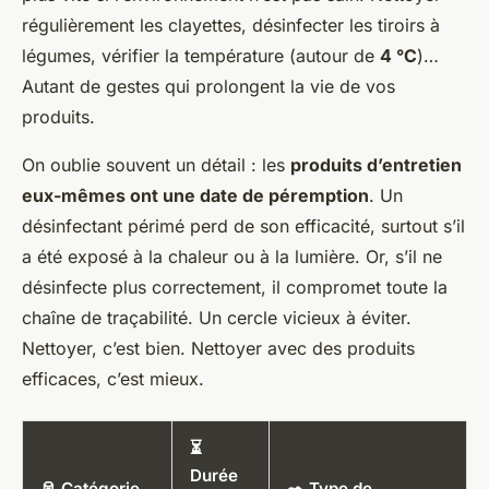
régulièrement les clayettes, désinfecter les tiroirs à
légumes, vérifier la température (autour de
4 °C
)…
Autant de gestes qui prolongent la vie de vos
produits.
On oublie souvent un détail : les
produits d’entretien
eux-mêmes ont une date de péremption
. Un
désinfectant périmé perd de son efficacité, surtout s’il
a été exposé à la chaleur ou à la lumière. Or, s’il ne
désinfecte plus correctement, il compromet toute la
chaîne de traçabilité. Un cercle vicieux à éviter.
Nettoyer, c’est bien. Nettoyer avec des produits
efficaces, c’est mieux.
⏳
Durée
🥫 Catégorie
✒️ Type de