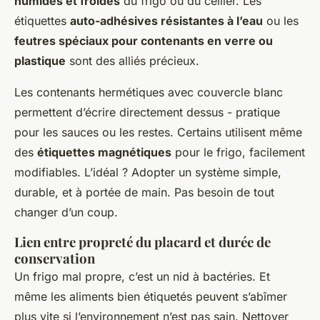
humides et froides
du frigo ou du cellier. Les
étiquettes
auto-adhésives résistantes à l’eau
ou les
feutres spéciaux pour contenants en verre ou
plastique
sont des alliés précieux.
Les contenants hermétiques avec couvercle blanc
permettent d’écrire directement dessus - pratique
pour les sauces ou les restes. Certains utilisent même
des
étiquettes magnétiques
pour le frigo, facilement
modifiables. L’idéal ? Adopter un système simple,
durable, et à portée de main. Pas besoin de tout
changer d’un coup.
Lien entre propreté du placard et durée de
conservation
Un frigo mal propre, c’est un nid à bactéries. Et
même les aliments bien étiquetés peuvent s’abîmer
plus vite si l’environnement n’est pas sain. Nettoyer