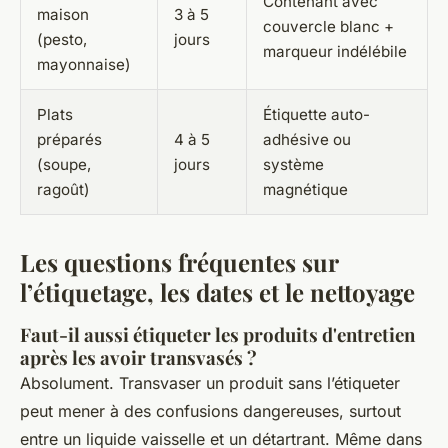
Contenant avec
maison
3 à 5
couvercle blanc +
(pesto,
jours
marqueur indélébile
mayonnaise)
Plats
Étiquette auto-
préparés
4 à 5
adhésive ou
(soupe,
jours
système
ragoût)
magnétique
Les questions fréquentes sur
l’étiquetage, les dates et le nettoyage
Faut-il aussi étiqueter les produits d'entretien
après les avoir transvasés ?
Absolument. Transvaser un produit sans l’étiqueter
peut mener à des confusions dangereuses, surtout
entre un liquide vaisselle et un détartrant. Même dans