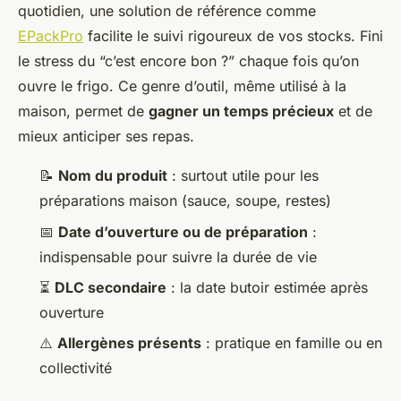
quotidien, une solution de référence comme
EPackPro
facilite le suivi rigoureux de vos stocks. Fini
le stress du “c’est encore bon ?” chaque fois qu’on
ouvre le frigo. Ce genre d’outil, même utilisé à la
maison, permet de
gagner un temps précieux
et de
mieux anticiper ses repas.
📝
Nom du produit
: surtout utile pour les
préparations maison (sauce, soupe, restes)
📅
Date d’ouverture ou de préparation
:
indispensable pour suivre la durée de vie
⏳
DLC secondaire
: la date butoir estimée après
ouverture
⚠️
Allergènes présents
: pratique en famille ou en
collectivité