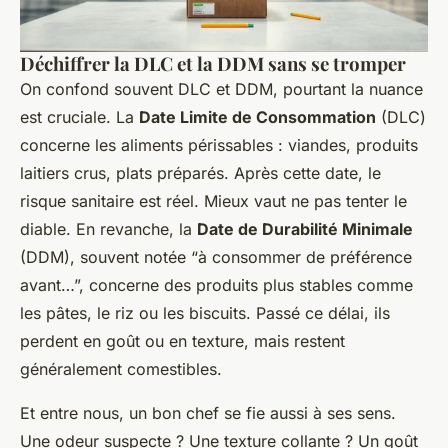
Déchiffrer la DLC et la DDM sans se tromper
On confond souvent DLC et DDM, pourtant la nuance
est cruciale. La
Date Limite de Consommation
(DLC)
concerne les aliments périssables : viandes, produits
laitiers crus, plats préparés. Après cette date, le
risque sanitaire est réel. Mieux vaut ne pas tenter le
diable. En revanche, la
Date de Durabilité Minimale
(DDM), souvent notée “à consommer de préférence
avant…”, concerne des produits plus stables comme
les pâtes, le riz ou les biscuits. Passé ce délai, ils
perdent en goût ou en texture, mais restent
généralement comestibles.
Et entre nous, un bon chef se fie aussi à ses sens.
Une odeur suspecte ? Une texture collante ? Un goût