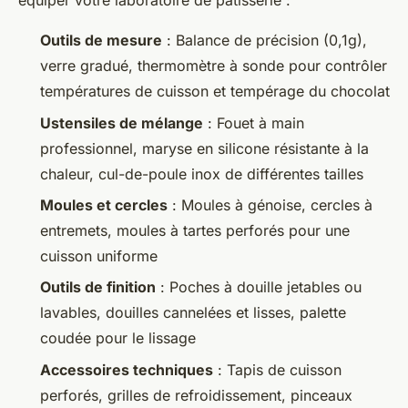
équiper votre laboratoire de pâtisserie :
Outils de mesure
: Balance de précision (0,1g),
verre gradué, thermomètre à sonde pour contrôler
températures de cuisson et tempérage du chocolat
Ustensiles de mélange
: Fouet à main
professionnel, maryse en silicone résistante à la
chaleur, cul-de-poule inox de différentes tailles
Moules et cercles
: Moules à génoise, cercles à
entremets, moules à tartes perforés pour une
cuisson uniforme
Outils de finition
: Poches à douille jetables ou
lavables, douilles cannelées et lisses, palette
coudée pour le lissage
Accessoires techniques
: Tapis de cuisson
perforés, grilles de refroidissement, pinceaux