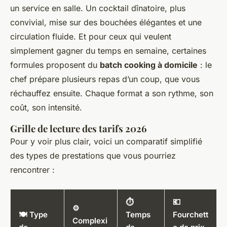
un service en salle. Un cocktail dînatoire, plus
convivial, mise sur des bouchées élégantes et une
circulation fluide. Et pour ceux qui veulent
simplement gagner du temps en semaine, certaines
formules proposent du
batch cooking à domicile
: le
chef prépare plusieurs repas d’un coup, que vous
réchauffez ensuite. Chaque format a son rythme, son
coût, son intensité.
Grille de lecture des tarifs 2026
Pour y voir plus clair, voici un comparatif simplifié
des types de prestations que vous pourriez
rencontrer :
⏱️
💶
⚙️
🍽️ Type
Temps
Fourchett
Complexi