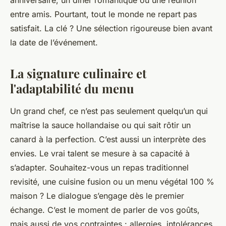
anniversaire, un dîner romantique ou une réunion
entre amis. Pourtant, tout le monde ne repart pas
satisfait. La clé ? Une sélection rigoureuse bien avant
la date de l’événement.
La signature culinaire et
l'adaptabilité du menu
Un grand chef, ce n’est pas seulement quelqu’un qui
maîtrise la sauce hollandaise ou qui sait rôtir un
canard à la perfection. C’est aussi un interprète des
envies. Le vrai talent se mesure à sa capacité à
s’adapter. Souhaitez-vous un repas traditionnel
revisité, une cuisine fusion ou un menu végétal 100 %
maison ? Le dialogue s’engage dès le premier
échange. C’est le moment de parler de vos goûts,
mais aussi de vos contraintes : allergies, intolérances,